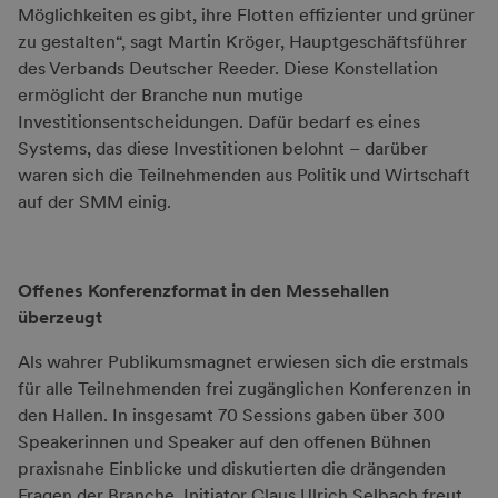
Möglichkeiten es gibt, ihre Flotten effizienter und grüner
zu gestalten“, sagt Martin Kröger, Hauptgeschäftsführer
des Verbands Deutscher Reeder. Diese Konstellation
ermöglicht der Branche nun mutige
Investitionsentscheidungen. Dafür bedarf es eines
Systems, das diese Investitionen belohnt – darüber
waren sich die Teilnehmenden aus Politik und Wirtschaft
auf der SMM einig.
Offenes Konferenzformat in den Messehallen
überzeugt
Als wahrer Publikumsmagnet erwiesen sich die erstmals
für alle Teilnehmenden frei zugänglichen Konferenzen in
den Hallen. In insgesamt 70 Sessions gaben über 300
Speakerinnen und Speaker auf den offenen Bühnen
praxisnahe Einblicke und diskutierten die drängenden
Fragen der Branche. Initiator Claus Ulrich Selbach freut