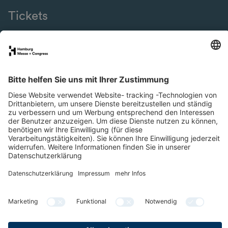
Tickets
eNews
SMM Connect
Presse
Special Areas
Newsletter
LinkedIn
YouTube
Facebook
Datenschutz
Impressum
Cookies & Tracking
Barrierefreiheit