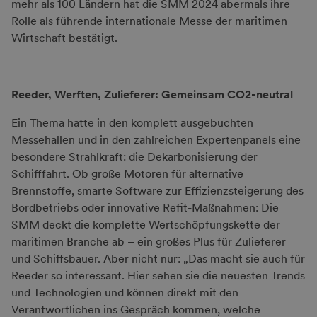
mehr als 100 Ländern hat die SMM 2024 abermals ihre
Rolle als führende internationale Messe der maritimen
Wirtschaft bestätigt.
Reeder, Werften, Zulieferer: Gemeinsam CO2-neutral
Ein Thema hatte in den komplett ausgebuchten
Messehallen und in den zahlreichen Expertenpanels eine
besondere Strahlkraft: die Dekarbonisierung der
Schifffahrt. Ob große Motoren für alternative
Brennstoffe, smarte Software zur Effizienzsteigerung des
Bordbetriebs oder innovative Refit-Maßnahmen: Die
SMM deckt die komplette Wertschöpfungskette der
maritimen Branche ab – ein großes Plus für Zulieferer
und Schiffsbauer. Aber nicht nur: „Das macht sie auch für
Reeder so interessant. Hier sehen sie die neuesten Trends
und Technologien und können direkt mit den
Verantwortlichen ins Gespräch kommen, welche