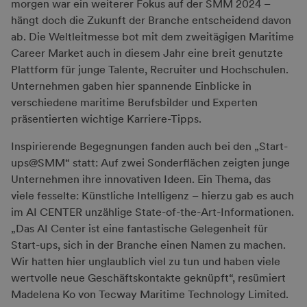
morgen war ein weiterer Fokus auf der SMM 2024 –
hängt doch die Zukunft der Branche entscheidend davon
ab. Die Weltleitmesse bot mit dem zweitägigen Maritime
Career Market auch in diesem Jahr eine breit genutzte
Plattform für junge Talente, Recruiter und Hochschulen.
Unternehmen gaben hier spannende Einblicke in
verschiedene maritime Berufsbilder und Experten
präsentierten wichtige Karriere-Tipps.
Inspirierende Begegnungen fanden auch bei den „Start-
ups@SMM“ statt: Auf zwei Sonderflächen zeigten junge
Unternehmen ihre innovativen Ideen. Ein Thema, das
viele fesselte: Künstliche Intelligenz – hierzu gab es auch
im AI CENTER unzählige State-of-the-Art-Informationen.
„Das AI Center ist eine fantastische Gelegenheit für
Start-ups, sich in der Branche einen Namen zu machen.
Wir hatten hier unglaublich viel zu tun und haben viele
wertvolle neue Geschäftskontakte geknüpft“, resümiert
Madelena Ko von Tecway Maritime Technology Limited.