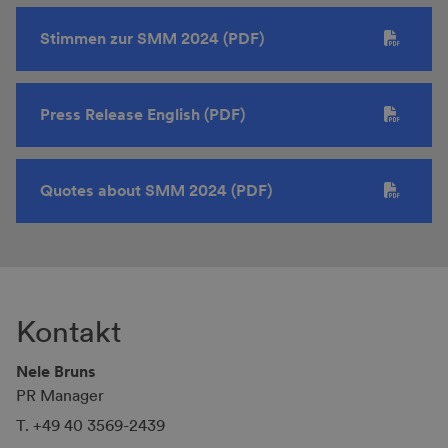
Stimmen zur SMM 2024 (PDF)
Press Release English (PDF)
Quotes about SMM 2024 (PDF)
Kontakt
Nele Bruns
PR Manager
T. +49 40 3569-2439