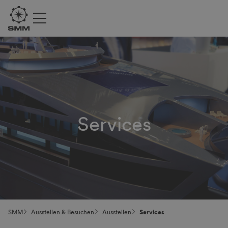
Services
SMM
Ausstellen & Besuchen
Ausstellen
Services