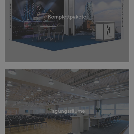
Komplettpakete
Tagungsräume