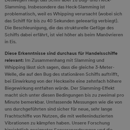
Slamming. Insbesondere das Heck-Slamming ist
problematisch, weil es Whipping verursacht (wobei sich
das Schiff für bis zu 40 Sekunden geleeartig verbiegt).
Die Beschleunigung, die das strukturelle Gefüge des
Schiffs dabei erfährt, ist viel höher als beim Manövrieren
in Eis.
Diese Erkenntnisse sind durchaus für Handelsschiffe
relevant:
Im Zusammenhang mit Slamming und
Whipping lässt sich sagen, dass die gleiche 3-Meter-
Welle, die auf den Bug des stationären Schiffs auftrifft,
bei Einwirkung von der Heckseite eine zehnfach höhere
Biegewirkung entfalten würde. Der Slamming-Effekt
macht sich unter diesen Bedingungen bis zu zweimal pro
Minute bemerkbar. Umfassende Messungen wie die von
uns durchgeführten sind sicher für neue, sehr lange
Frachtschiffe von Nutzen, die mit welleninduzierten
Vibrationen zu kämpfen haben. Unsere Forschung
hinsichtlich geeigneter Sensoranordnungen und die