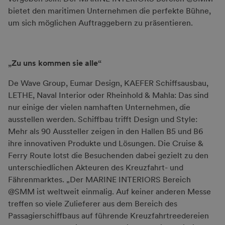
bietet den maritimen Unternehmen die perfekte Bühne,
um sich möglichen Auftraggebern zu präsentieren.
„Zu uns kommen sie alle“
De Wave Group, Eumar Design, KAEFER Schiffsausbau,
LETHE, Naval Interior oder Rheinhold & Mahla: Das sind
nur einige der vielen namhaften Unternehmen, die
ausstellen werden. Schiffbau trifft Design und Style:
Mehr als 90 Aussteller zeigen in den Hallen B5 und B6
ihre innovativen Produkte und Lösungen. Die Cruise &
Ferry Route lotst die Besuchenden dabei gezielt zu den
unterschiedlichen Akteuren des Kreuzfahrt- und
Fährenmarktes. „Der MARINE INTERIORS Bereich
@SMM ist weltweit einmalig. Auf keiner anderen Messe
treffen so viele Zulieferer aus dem Bereich des
Passagierschiffbaus auf führende Kreuzfahrtreedereien