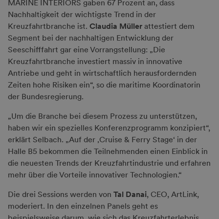
MARINE INTERIORS gaben 67 Prozent an, dass
Nachhaltigkeit der wichtigste Trend in der
Kreuzfahrtbranche ist.
Claudia Müller
attestiert dem
Segment bei der nachhaltigen Entwicklung der
Seeschifffahrt gar eine Vorrangstellung: „Die
Kreuzfahrtbranche investiert massiv in innovative
Antriebe und geht in wirtschaftlich herausfordernden
Zeiten hohe Risiken ein“, so die maritime Koordinatorin
der Bundesregierung.
„Um die Branche bei diesem Prozess zu unterstützen,
haben wir ein spezielles Konferenzprogramm konzipiert“,
erklärt Selbach. „Auf der ‚Cruise & Ferry Stage‘ in der
Halle B5 bekommen die Teilnehmenden einen Einblick in
die neuesten Trends der Kreuzfahrtindustrie und erfahren
mehr über die Vorteile innovativer Technologien.“
Die drei Sessions werden von
Tal Danai
, CEO, ArtLink,
moderiert. In den einzelnen Panels geht es
beispielsweise darum, wie sich das Kreuzfahrterlebnis