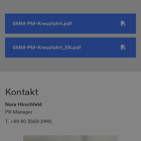
SMM-PM-Kreuzfahrt.pdf
SMM-PM-Kreuzfahrt_EN.pdf
Kontakt
Nora Hirschfeld
PR Manager
T. +49 40 3569-2445