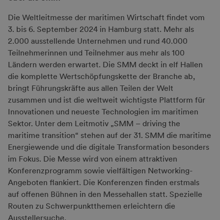
Die Weltleitmesse der maritimen Wirtschaft findet vom
3. bis 6. September 2024 in Hamburg statt. Mehr als
2.000 ausstellende Unternehmen und rund 40.000
Teilnehmerinnen und Teilnehmer aus mehr als 100
Ländern werden erwartet. Die SMM deckt in elf Hallen
die komplette Wertschöpfungskette der Branche ab,
bringt Führungskräfte aus allen Teilen der Welt
zusammen und ist die weltweit wichtigste Plattform für
Innovationen und neueste Technologien im maritimen
Sektor. Unter dem Leitmotiv „SMM – driving the
maritime transition“ stehen auf der 31. SMM die maritime
Energiewende und die digitale Transformation besonders
im Fokus. Die Messe wird von einem attraktiven
Konferenzprogramm sowie vielfältigen Networking-
Angeboten flankiert. Die Konferenzen finden erstmals
auf offenen Bühnen in den Messehallen statt. Spezielle
Routen zu Schwerpunktthemen erleichtern die
Ausstellersuche.