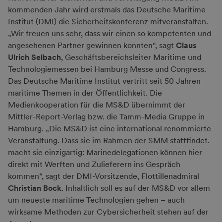
kommenden Jahr wird erstmals das Deutsche Maritime
Institut (DMI) die Sicherheitskonferenz mitveranstalten.
„Wir freuen uns sehr, dass wir einen so kompetenten und
angesehenen Partner gewinnen konnten“, sagt
Claus
Ulrich Selbach
, Geschäftsbereichsleiter Maritime und
Technologiemessen bei Hamburg Messe und Congress.
Das Deutsche Maritime Institut vertritt seit 50 Jahren
maritime Themen in der Öffentlichkeit. Die
Medienkooperation für die MS&D übernimmt der
Mittler-Report-Verlag bzw. die Tamm-Media Gruppe in
Hamburg. „Die MS&D ist eine international renommierte
Veranstaltung. Dass sie im Rahmen der SMM stattfindet.
macht sie einzigartig: Marinedelegationen können hier
direkt mit Werften und Zulieferern ins Gespräch
kommen“, sagt der DMI-Vorsitzende, Flottillenadmiral
Christian Bock
. Inhaltlich soll es auf der MS&D vor allem
um neueste maritime Technologien gehen – auch
wirksame Methoden zur Cybersicherheit stehen auf der