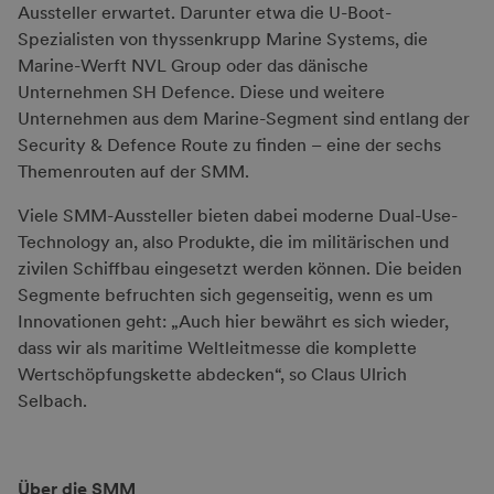
Aussteller erwartet. Darunter etwa die U-Boot-
Spezialisten von thyssenkrupp Marine Systems, die
Marine-Werft NVL Group oder das dänische
Unternehmen SH Defence. Diese und weitere
Unternehmen aus dem Marine-Segment sind entlang der
Security & Defence Route zu finden – eine der sechs
Themenrouten auf der SMM.
Viele SMM-Aussteller bieten dabei moderne Dual-Use-
Technology an, also Produkte, die im militärischen und
zivilen Schiffbau eingesetzt werden können. Die beiden
Segmente befruchten sich gegenseitig, wenn es um
Innovationen geht: „Auch hier bewährt es sich wieder,
dass wir als maritime Weltleitmesse die komplette
Wertschöpfungskette abdecken“, so Claus Ulrich
Selbach.
Über die SMM