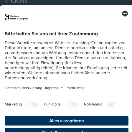
Tickets
eNews
SMM Connect
Presse
Special Areas
Newsletter
LinkedIn
YouTube
Facebook
Datenschutz
Impressum
Cookies & Tracking
Barrierefreiheit