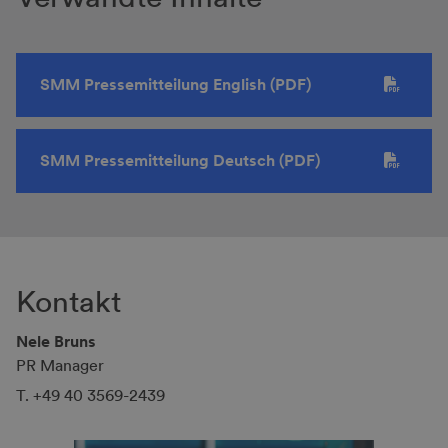
SMM Pressemitteilung English (PDF)
SMM Pressemitteilung Deutsch (PDF)
Kontakt
Nele Bruns
PR Manager
T. +49 40 3569-2439