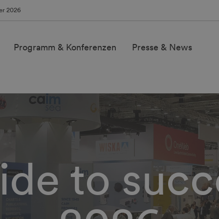
ber 2026
Programm & Konferenzen
Presse & News
ide to succ