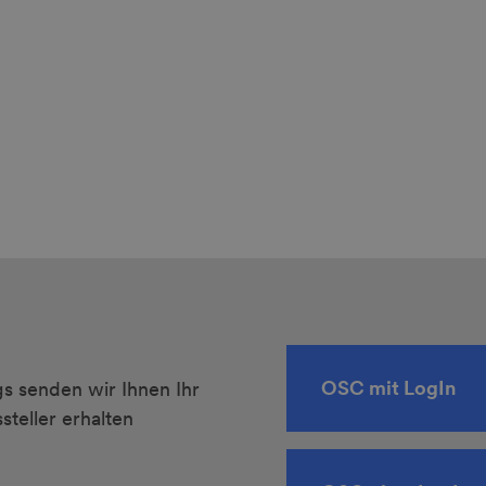
OSC mit LogIn
s senden wir Ihnen Ihr
teller erhalten