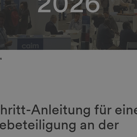
2026
s
hritt-Anleitung für ein
ebeteiligung an der