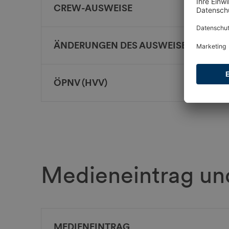
CREW-AUSWEISE
ÄNDERUNGEN DES AUSWEISES
ÖPNV (HVV)
Medieneintrag und
MEDIENEINTRAG