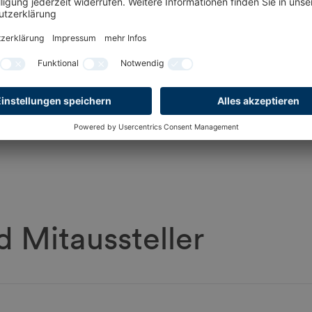
 Mitaussteller