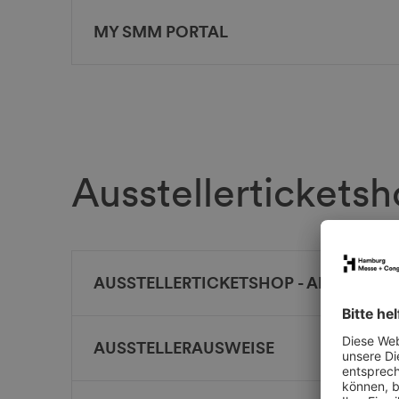
MY SMM PORTAL
Ausstellertickets
AUSSTELLERTICKETSHOP - ALLGEMEIN
AUSSTELLERAUSWEISE